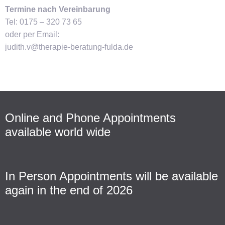
Termine nach Vereinbarung
Tel: 0175 – 320 73 65
oder per Email:
judith.v@therapie-beratung-fulda.de
Online and Phone Appointments
available world wide
In Person Appointments will be available
again in the end of 2026