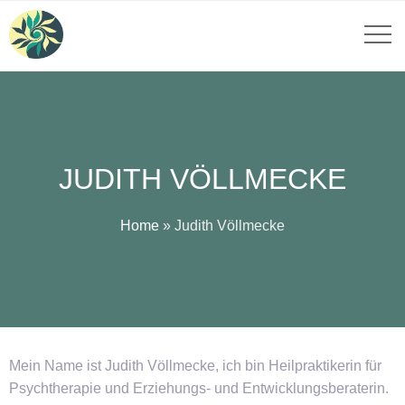
JUDITH VÖLLMECKE
Home
»
Judith Völlmecke
Mein Name ist Judith Völlmecke, ich bin Heilpraktikerin für
Psychtherapie und Erziehungs- und Entwicklungsberaterin.