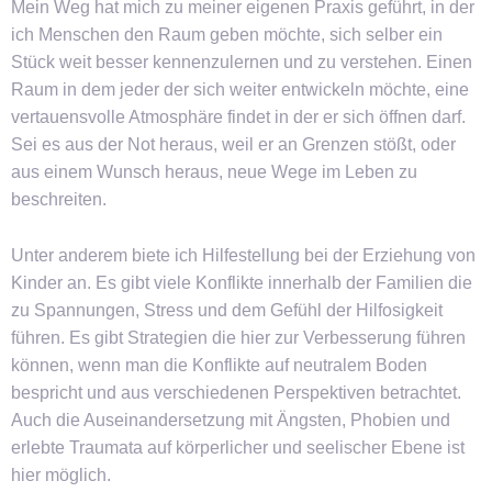
Mein Weg hat mich zu meiner eigenen Praxis geführt, in der
ich Menschen den Raum geben möchte, sich selber ein
Stück weit besser kennenzulernen und zu verstehen. Einen
Raum in dem jeder der sich weiter entwickeln möchte, eine
vertauensvolle Atmosphäre findet in der er sich öffnen darf.
Sei es aus der Not heraus, weil er an Grenzen stößt, oder
aus einem Wunsch heraus, neue Wege im Leben zu
beschreiten.
Unter anderem biete ich Hilfestellung bei der Erziehung von
Kinder an. Es gibt viele Konflikte innerhalb der Familien die
zu Spannungen, Stress und dem Gefühl der Hilfosigkeit
führen. Es gibt Strategien die hier zur Verbesserung führen
können, wenn man die Konflikte auf neutralem Boden
bespricht und aus verschiedenen Perspektiven betrachtet.
Auch die Auseinandersetzung mit Ängsten, Phobien und
erlebte Traumata auf körperlicher und seelischer Ebene ist
hier möglich.